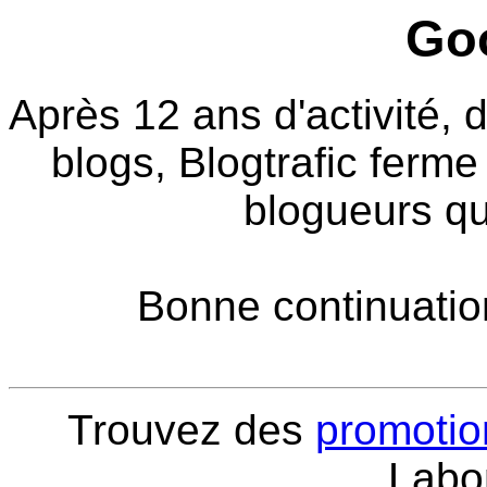
Go
Après 12 ans d'activité, 
blogs, Blogtrafic ferme
blogueurs qu
Bonne continuation
Trouvez des
promotio
Labon